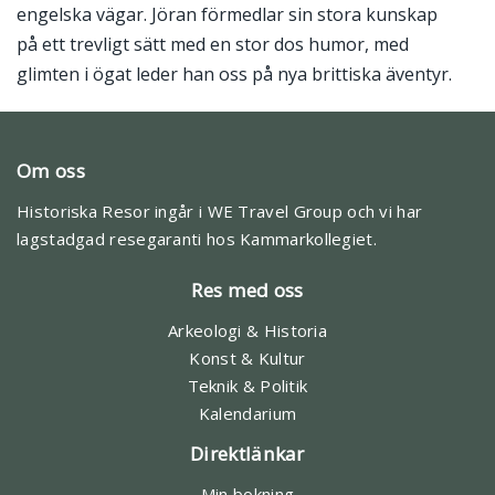
engelska vägar. Jöran förmedlar sin stora kunskap
på ett trevligt sätt med en stor dos humor, med
glimten i ögat leder han oss på nya brittiska äventyr.
Om oss
Historiska Resor ingår i WE Travel Group och vi har
lagstadgad resegaranti hos Kammarkollegiet.
Res med oss
Arkeologi & Historia
Konst & Kultur
Teknik & Politik
Kalendarium
Direktlänkar
Min bokning