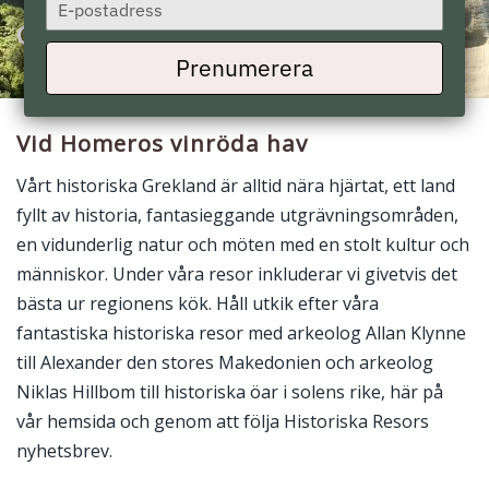
Type
your
Grekland
email
Prenumerera
Vid Homeros vinröda hav
Vårt historiska Grekland är alltid nära hjärtat, ett land
fyllt av historia, fantasieggande utgrävningsområden,
en vidunderlig natur och möten med en stolt kultur och
människor. Under våra resor inkluderar vi givetvis det
bästa ur regionens kök. Håll utkik efter våra
fantastiska historiska resor med arkeolog Allan Klynne
till Alexander den stores Makedonien och arkeolog
Niklas Hillbom till historiska öar i solens rike, här på
vår hemsida och genom att följa Historiska Resors
nyhetsbrev.