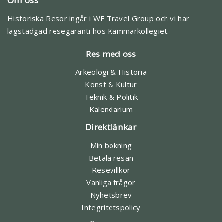
Om oss
Historiska Resor ingår i WE Travel Group och vi har
lagstadgad resegaranti hos Kammarkollegiet.
Res med oss
Arkeologi & Historia
Konst & Kultur
Teknik & Politik
Kalendarium
Direktlänkar
Min bokning
Betala resan
Resevillkor
Vanliga frågor
Nyhetsbrev
Integritetspolicy