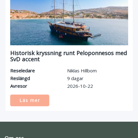
Historisk kryssning runt Peloponnesos med
SvD accent
Reseledare
Niklas Hillbom
Reslängd
9 dagar
Avresor
2026-10-22
Läs mer