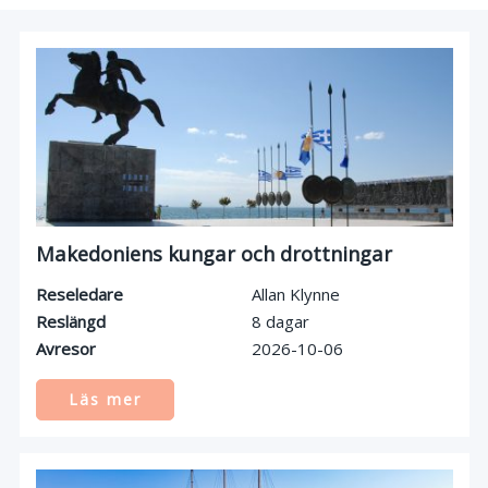
Makedoniens kungar och drottningar
Reseledare
Allan Klynne
Reslängd
8 dagar
Avresor
2026-10-06
Läs mer