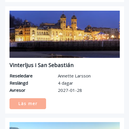
Vinterljus i San Sebastián
Reseledare
Annette Larsson
Reslängd
4 dagar
Avresor
2027-01-28
Läs mer