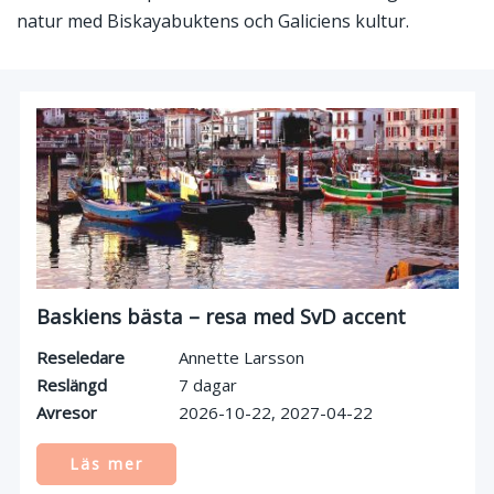
natur med Biskayabuktens och Galiciens kultur.
Baskiens bästa – resa med SvD accent
Reseledare
Annette Larsson
Reslängd
7 dagar
Avresor
2026-10-22
2027-04-22
Läs mer