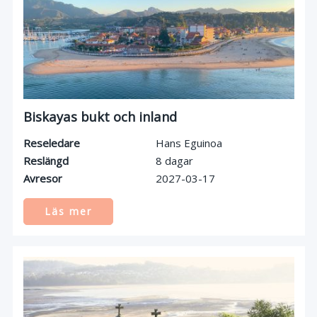
Biskayas bukt och inland
Reseledare
Hans Eguinoa
Reslängd
8 dagar
Avresor
2027-03-17
Läs mer