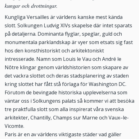
kungar och drottningar.
Kungliga Versailles är världens kanske mest kända
slott. Solkungen Ludvig XIVs skapelse där intet sparats
på detaljerna. Dominanta flyglar, speglar, guld och
monumentala parklandskap är vyer som etsats sig fast
hos den konsthistoriskt och arkitektoniskt
intresserade. Namn som Louis le Vau och André le
Nôtre klingar genom världshistorien som skapare av
det vackra slottet och deras stadsplanering av staden
kring slottet har fått stå förlaga för Washington DC.
Förutom de bevingade historiska upplevelserna som
väntar oss i Solkungens palats så kommer vi att besöka
tre praktfulla slott som alla inspirerat våra svenska
arkitekter, Chantilly, Champs sur Marne och Vaux–le-
Vicomte.
Paris är en av världens viktigaste städer vad gäller