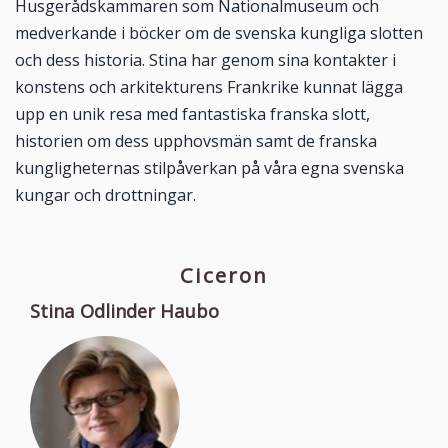
Husgerådskammaren som Nationalmuseum och
medverkande i böcker om de svenska kungliga slotten
och dess historia. Stina har genom sina kontakter i
konstens och arkitekturens Frankrike kunnat lägga
upp en unik resa med fantastiska franska slott,
historien om dess upphovsmän samt de franska
kungligheternas stilpåverkan på våra egna svenska
kungar och drottningar.
Ciceron
Stina Odlinder Haubo