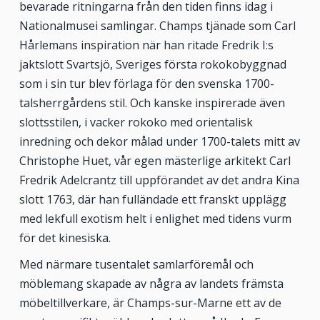
bevarade ritningarna från den tiden finns idag i
Nationalmusei samlingar. Champs tjänade som Carl
Hårlemans inspiration när han ritade Fredrik I:s
jaktslott Svartsjö, Sveriges första rokokobyggnad
som i sin tur blev förlaga för den svenska 1700-
talsherrgårdens stil. Och kanske inspirerade även
slottsstilen, i vacker rokoko med orientalisk
inredning och dekor målad under 1700-talets mitt av
Christophe Huet, vår egen mästerlige arkitekt Carl
Fredrik Adelcrantz till uppförandet av det andra Kina
slott 1763, där han fulländade ett franskt upplägg
med lekfull exotism helt i enlighet med tidens vurm
för det kinesiska.
Med närmare tusentalet samlarföremål och
möblemang skapade av några av landets främsta
möbeltillverkare, är Champs-sur-Marne ett av de