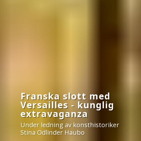
Franska slott med
Versailles - kunglig
extravaganza
Under ledning av konsthistoriker
Stina Odlinder Haubo