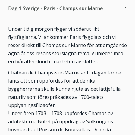
Dag 1
Sverige - Paris - Champs sur Marne
Under tidig morgon flyger vi söderut likt
flyttfåglarna. Vi ankommer Paris flygplats och vi
reser direkt till Champs sur Marne för att omgående
ägna åt oss resans storslagna tema. Vi inleder med
en tvårätterslunch i närheten av slottet.
Château de Champs-sur-Marne är förlagan för de
lantslott som uppfördes för att de rika
byggherrarna skulle kunna njuta av det lättjefulla
naturliv som förespråkades av 1700-talets
upplysningsfilosofer.
Under åren 1703 – 1708 uppfördes Champs av
arkitekterna Bullet på uppdrag av Solkungens
hovman Paul Poisson de Bourvallais. De enda