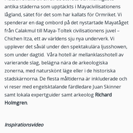
antika städerna som upptäckts i Mayacivilisationens
lågland, sätet för det som har kallats för Ormriket. Vi
spenderar en dag ombord på det nystartade Mayatåget
från Calakmul till Maya-Toltek civilisationens juvel –
Chichen Itza, ett av världens sju nya underverk. Vi
upplever det såväl under den spektakulära ljusshowen,
som under dagtid. Våra hotell är mellanklasshotell av
varierande slag, belägna nära de arkeologiska
zonerna, med naturskönt läge eller i de historiska
stadskärnorna. De flesta måltiderna är inkluderade och
vi reser med engelsktalande färdledare Juan Skinner
samt lokala expertguider samt arkeolog
Richard
Holmgren
.
Inspirationsvideo