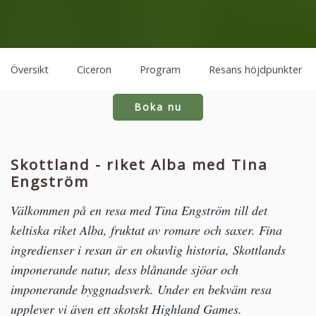
Översikt
Ciceron
Program
Resans höjdpunkter
Boka nu
Skottland - riket Alba med Tina
Engström
Välkommen på en resa med Tina Engström till det
keltiska riket Alba, fruktat av romare och saxer. Fina
ingredienser i resan är en okuvlig historia, Skottlands
imponerande natur, dess blånande sjöar och
imponerande byggnadsverk. Under en bekväm resa
upplever vi även ett skotskt Highland Games.