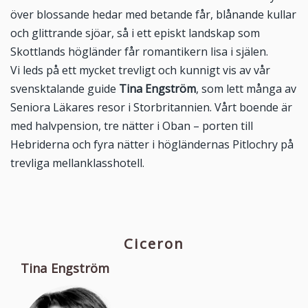
över blossande hedar med betande får, blånande kullar
och glittrande sjöar, så i ett episkt landskap som
Skottlands högländer får romantikern lisa i själen.
Vi leds på ett mycket trevligt och kunnigt vis av vår
svensktalande guide
Tina Engström
, som lett många av
Seniora Läkares resor i Storbritannien. Vårt boende är
med halvpension, tre nätter i Oban – porten till
Hebriderna och fyra nätter i högländernas Pitlochry på
trevliga mellanklasshotell.
Ciceron
Tina Engström