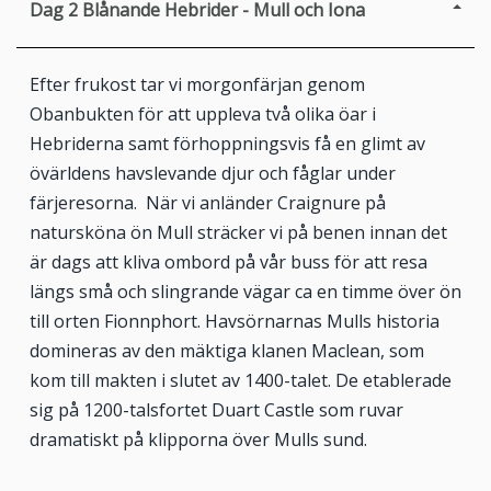
Dag 2
Blånande Hebrider - Mull och Iona
Efter frukost tar vi morgonfärjan genom
Obanbukten för att uppleva två olika öar i
Hebriderna samt förhoppningsvis få en glimt av
övärldens havslevande djur och fåglar under
färjeresorna. När vi anländer Craignure på
natursköna ön Mull sträcker vi på benen innan det
är dags att kliva ombord på vår buss för att resa
längs små och slingrande vägar ca en timme över ön
till orten Fionnphort. Havsörnarnas Mulls historia
domineras av den mäktiga klanen Maclean, som
kom till makten i slutet av 1400-talet. De etablerade
sig på 1200-talsfortet Duart Castle som ruvar
dramatiskt på klipporna över Mulls sund.