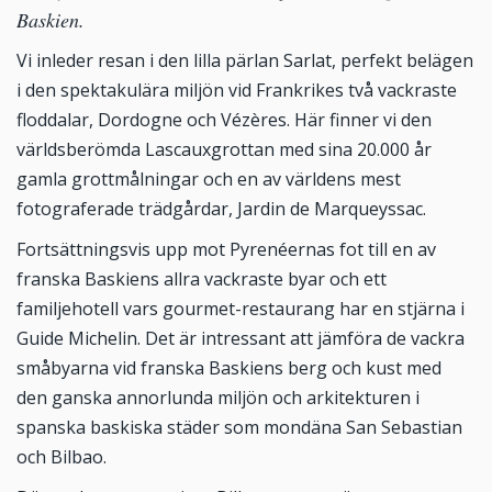
Baskien.
Vi inleder resan i den lilla pärlan Sarlat, perfekt belägen
i den spektakulära miljön vid Frankrikes två vackraste
floddalar, Dordogne och Vézères. Här finner vi den
världsberömda Lascauxgrottan med sina 20.000 år
gamla grottmålningar och en av världens mest
fotograferade trädgårdar, Jardin de Marqueyssac.
Fortsättningsvis upp mot Pyrenéernas fot till en av
franska Baskiens allra vackraste byar och ett
familjehotell vars gourmet-restaurang har en stjärna i
Guide Michelin. Det är intressant att jämföra de vackra
småbyarna vid franska Baskiens berg och kust med
den ganska annorlunda miljön och arkitekturen i
spanska baskiska städer som mondäna San Sebastian
och Bilbao.