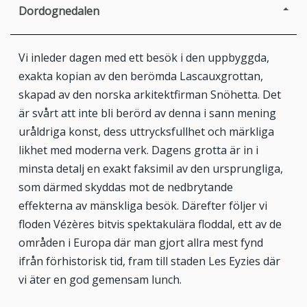
Dordognedalen
Vi inleder dagen med ett besök i den uppbyggda,
exakta kopian av den berömda Lascauxgrottan,
skapad av den norska arkitektfirman Snöhetta. Det
är svårt att inte bli berörd av denna i sann mening
uråldriga konst, dess uttrycksfullhet och märkliga
likhet med moderna verk. Dagens grotta är in i
minsta detalj en exakt faksimil av den ursprungliga,
som därmed skyddas mot de nedbrytande
effekterna av mänskliga besök. Därefter följer vi
floden Vézères bitvis spektakulära floddal, ett av de
områden i Europa där man gjort allra mest fynd
ifrån förhistorisk tid, fram till staden Les Eyzies där
vi äter en god gemensam lunch.