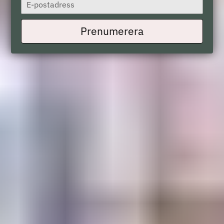
Type
your
email
Prenumerera