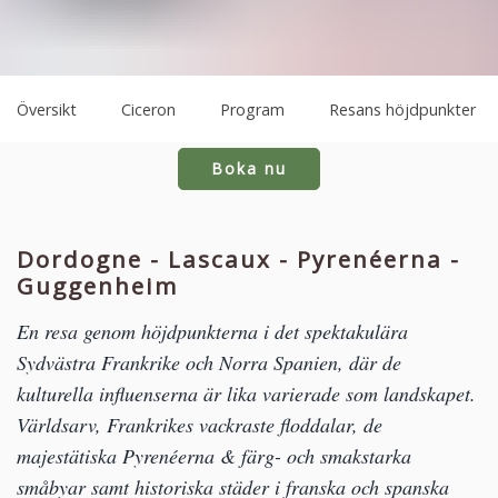
Översikt
Ciceron
Program
Resans höjdpunkter
Boka nu
Dordogne - Lascaux - Pyrenéerna -
Guggenheim
En resa genom höjdpunkterna i det spektakulära
Sydvästra Frankrike och Norra Spanien, där de
kulturella influenserna är lika varierade som landskapet.
Världsarv, Frankrikes vackraste floddalar, de
majestätiska Pyrenéerna & färg- och smakstarka
småbyar samt historiska städer i franska och spanska