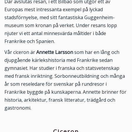
Där avslutas resan, i ett Bilbao som utgör ett av
Europas mest intressanta exempel på lyckad
stadsförnyelse, med sitt fantastiska Guggenheim-
museum som kronan på verket. Under resans lopp
njuter vi ett antal minnesvärda måltider i både
Frankrike och Spanien.
Vår ciceron är
Annette Larsson
som har en lång och
djupgående kärlekshistoria med Frankrike sedan
gymnasiet. Har studier i franska och statsvetenskap
med fransk inriktning. Sorbonneutbildning och många
år som reseledare för svenskar på rundresor i
Frankrike byggde på kunskaperna. Annette brinner för
historia, arkitektur, fransk litteratur, trädgård och
gastronomi.
Ciceron