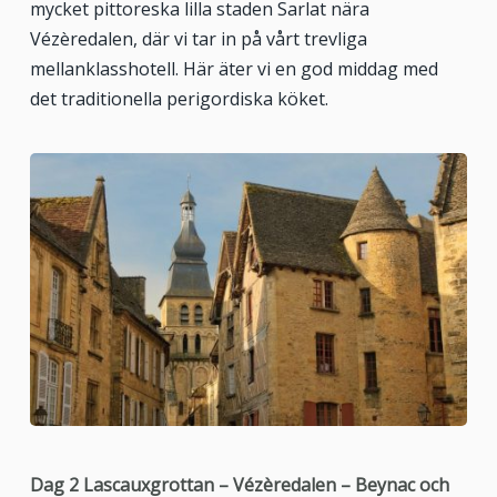
mycket pittoreska lilla staden Sarlat nära
Vézèredalen, där vi tar in på vårt trevliga
mellanklasshotell. Här äter vi en god middag med
det traditionella perigordiska köket.
Dag 2
Lascauxgrottan – Vézèredalen – Beynac och