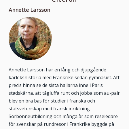
Annette Larsson
Annette Larsson har en lång och djupgående
kärlekshistoria med Frankrike sedan gymnasiet. Att
precis hinna se de sista hallarna inne i Paris
stadskärna, att tågluffa runt och jobba som au-pair
blev en bra bas för studier i franska och
statsvetenskap med fransk inriktning.
Sorbonneutbildning och många år som reseledare
för svenskar på rundresor i Frankrike byggde på