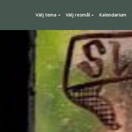
Välj tema
Välj resmål
Kalendarium