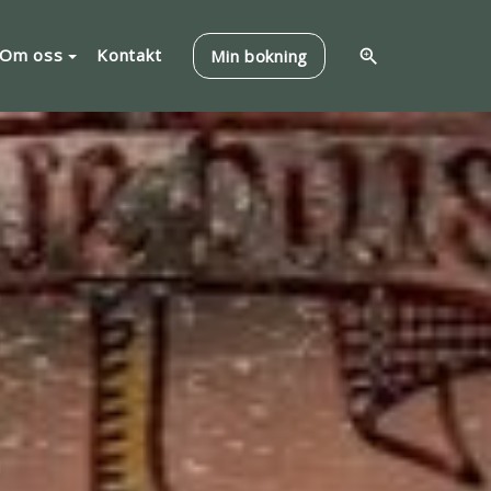
Om oss
Kontakt
Min bokning
zoom_in